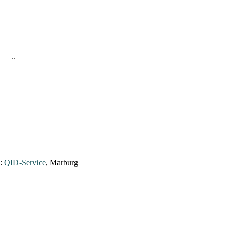
y:
QID-Service
, Marburg