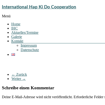
International Hap Ki Do Cooperation
Menü
Home
IHC
Aktuelles/Termine
Galerie
Kontakt
Impressum
Datenschutz
← Zurück
Weiter →
Schreibe einen Kommentar
Deine E-Mail-Adresse wird nicht veröffentlicht.
Erforderliche Felder 