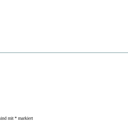
sind mit
*
markiert