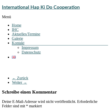
International Hap Ki Do Cooperation
Menü
Home
IHC
Aktuelles/Termine
Galerie
Kontakt
Impressum
Datenschutz
← Zurück
Weiter →
Schreibe einen Kommentar
Deine E-Mail-Adresse wird nicht veröffentlicht.
Erforderliche
Felder sind mit
*
markiert