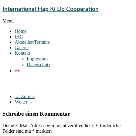
International Hap Ki Do Cooperation
Menü
Home
IHC
Aktuelles/Termine
Galerie
Kontakt
Impressum
Datenschutz
← Zurück
Weiter →
Schreibe einen Kommentar
Deine E-Mail-Adresse wird nicht veröffentlicht.
Erforderliche
Felder sind mit
*
markiert