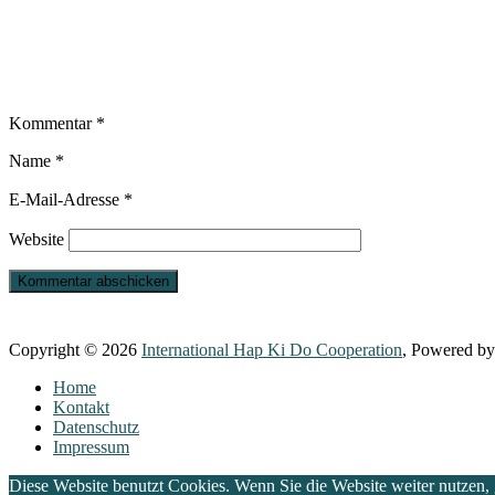
Kommentar
*
Name
*
E-Mail-Adresse
*
Website
Copyright © 2026
International Hap Ki Do Cooperation
, Powered b
Home
Kontakt
Datenschutz
Impressum
Diese Website benutzt Cookies. Wenn Sie die Website weiter nutzen,