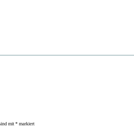
sind mit
*
markiert