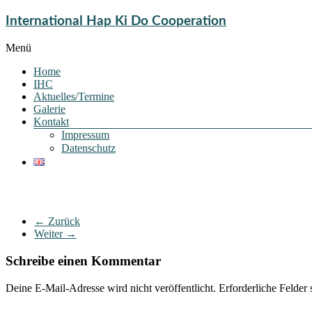
International Hap Ki Do Cooperation
Menü
Home
IHC
Aktuelles/Termine
Galerie
Kontakt
Impressum
Datenschutz
← Zurück
Weiter →
Schreibe einen Kommentar
Deine E-Mail-Adresse wird nicht veröffentlicht.
Erforderliche Felder 