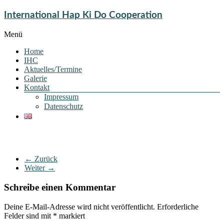
International Hap Ki Do Cooperation
Menü
Home
IHC
Aktuelles/Termine
Galerie
Kontakt
Impressum
Datenschutz
← Zurück
Weiter →
Schreibe einen Kommentar
Deine E-Mail-Adresse wird nicht veröffentlicht.
Erforderliche
Felder sind mit
*
markiert