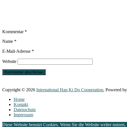
Kommentar
*
Name
*
E-Mail-Adresse
*
Website
Copyright © 2026
International Hap Ki Do Cooperation
, Powered b
Home
Kontakt
Datenschutz
Impressum
Diese Website benutzt Cookies. Wenn Sie die Website weiter nutzen,