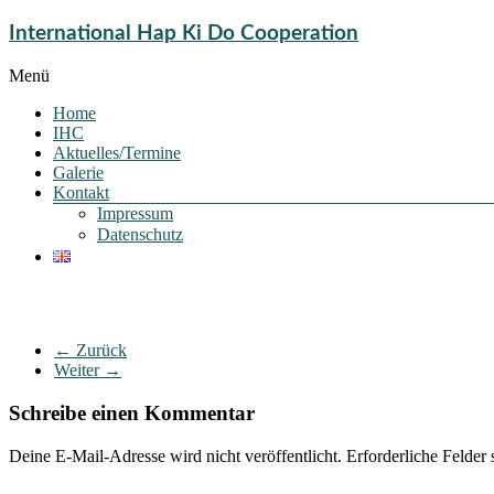
International Hap Ki Do Cooperation
Menü
Home
IHC
Aktuelles/Termine
Galerie
Kontakt
Impressum
Datenschutz
← Zurück
Weiter →
Schreibe einen Kommentar
Deine E-Mail-Adresse wird nicht veröffentlicht.
Erforderliche Felder 