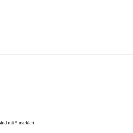
sind mit
*
markiert