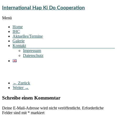
International Hap Ki Do Cooperation
Menü
Home
IHC
Aktuelles/Termine
Galerie
Kontakt
Impressum
Datenschutz
← Zurück
Weiter →
Schreibe einen Kommentar
Deine E-Mail-Adresse wird nicht veröffentlicht.
Erforderliche
Felder sind mit
*
markiert