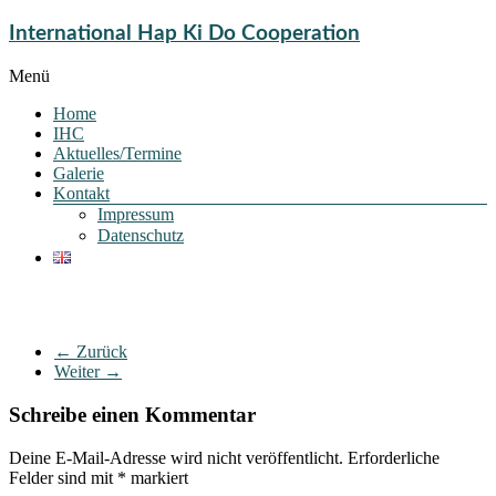
International Hap Ki Do Cooperation
Menü
Home
IHC
Aktuelles/Termine
Galerie
Kontakt
Impressum
Datenschutz
← Zurück
Weiter →
Schreibe einen Kommentar
Deine E-Mail-Adresse wird nicht veröffentlicht.
Erforderliche
Felder sind mit
*
markiert