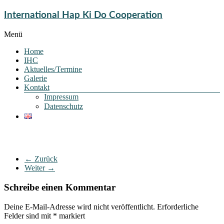
International Hap Ki Do Cooperation
Menü
Home
IHC
Aktuelles/Termine
Galerie
Kontakt
Impressum
Datenschutz
← Zurück
Weiter →
Schreibe einen Kommentar
Deine E-Mail-Adresse wird nicht veröffentlicht.
Erforderliche
Felder sind mit
*
markiert