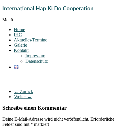
International Hap Ki Do Cooperation
Menü
Home
IHC
Aktuelles/Termine
Galerie
Kontakt
Impressum
Datenschutz
← Zurück
Weiter →
Schreibe einen Kommentar
Deine E-Mail-Adresse wird nicht veröffentlicht.
Erforderliche
Felder sind mit
*
markiert