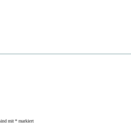
sind mit
*
markiert