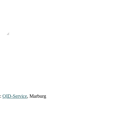
y:
QID-Service
, Marburg