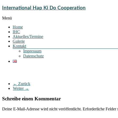
International Hap Ki Do Cooperation
Menü
Home
IHC
Aktuelles/Termine
Galerie
Kontakt
Impressum
Datenschutz
← Zurück
Weiter →
Schreibe einen Kommentar
Deine E-Mail-Adresse wird nicht veröffentlicht.
Erforderliche Felder 