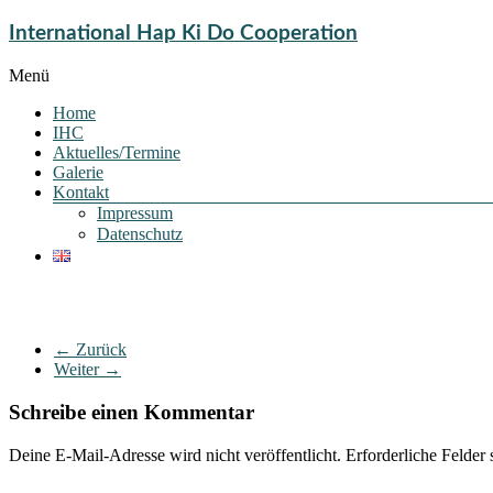
International Hap Ki Do Cooperation
Menü
Home
IHC
Aktuelles/Termine
Galerie
Kontakt
Impressum
Datenschutz
← Zurück
Weiter →
Schreibe einen Kommentar
Deine E-Mail-Adresse wird nicht veröffentlicht.
Erforderliche Felder 