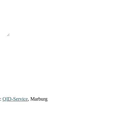
y:
QID-Service
, Marburg