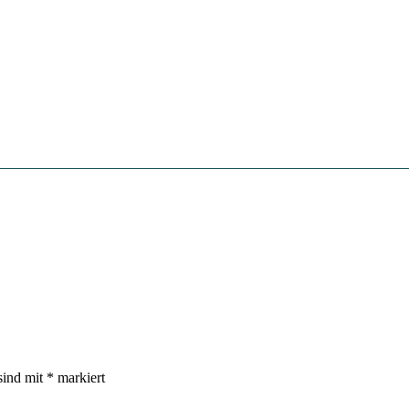
sind mit
*
markiert