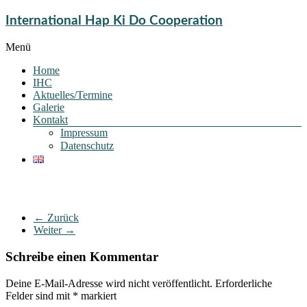
International Hap Ki Do Cooperation
Menü
Home
IHC
Aktuelles/Termine
Galerie
Kontakt
Impressum
Datenschutz
← Zurück
Weiter →
Schreibe einen Kommentar
Deine E-Mail-Adresse wird nicht veröffentlicht.
Erforderliche
Felder sind mit
*
markiert