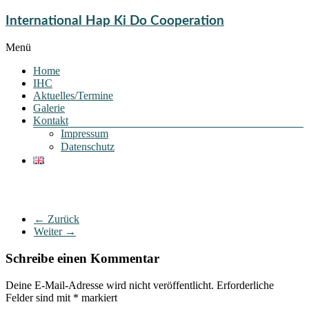
International Hap Ki Do Cooperation
Menü
Home
IHC
Aktuelles/Termine
Galerie
Kontakt
Impressum
Datenschutz
← Zurück
Weiter →
Schreibe einen Kommentar
Deine E-Mail-Adresse wird nicht veröffentlicht.
Erforderliche
Felder sind mit
*
markiert