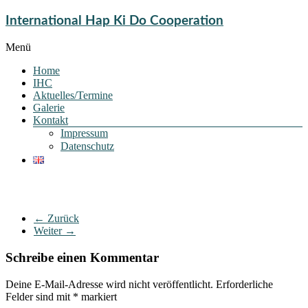
International Hap Ki Do Cooperation
Menü
Home
IHC
Aktuelles/Termine
Galerie
Kontakt
Impressum
Datenschutz
← Zurück
Weiter →
Schreibe einen Kommentar
Deine E-Mail-Adresse wird nicht veröffentlicht.
Erforderliche
Felder sind mit
*
markiert