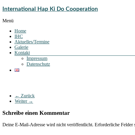
International Hap Ki Do Cooperation
Menü
Home
IHC
Aktuelles/Termine
Galerie
Kontakt
Impressum
Datenschutz
← Zurück
Weiter →
Schreibe einen Kommentar
Deine E-Mail-Adresse wird nicht veröffentlicht.
Erforderliche Felder 