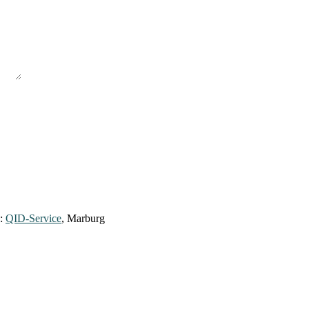
y:
QID-Service
, Marburg