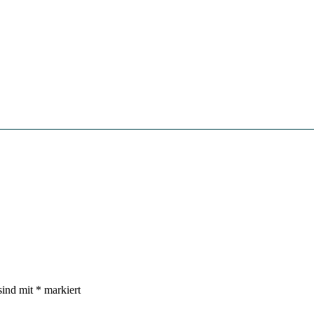
sind mit
*
markiert