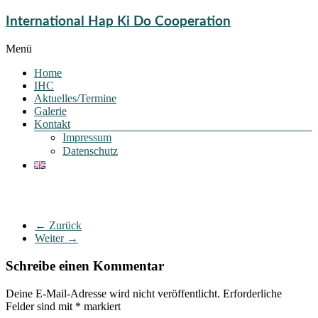
International Hap Ki Do Cooperation
Menü
Home
IHC
Aktuelles/Termine
Galerie
Kontakt
Impressum
Datenschutz
← Zurück
Weiter →
Schreibe einen Kommentar
Deine E-Mail-Adresse wird nicht veröffentlicht.
Erforderliche
Felder sind mit
*
markiert