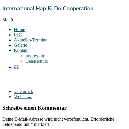
International Hap Ki Do Cooperation
Menü
Home
IHC
Aktuelles/Termine
Galerie
Kontakt
Impressum
Datenschutz
← Zurück
Weiter →
Schreibe einen Kommentar
Deine E-Mail-Adresse wird nicht veröffentlicht.
Erforderliche
Felder sind mit
*
markiert