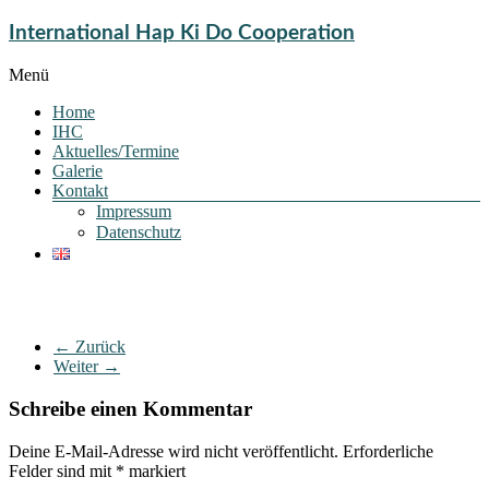
International Hap Ki Do Cooperation
Menü
Home
IHC
Aktuelles/Termine
Galerie
Kontakt
Impressum
Datenschutz
← Zurück
Weiter →
Schreibe einen Kommentar
Deine E-Mail-Adresse wird nicht veröffentlicht.
Erforderliche
Felder sind mit
*
markiert