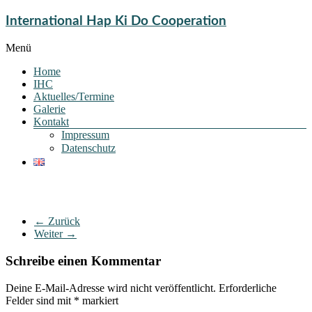
International Hap Ki Do Cooperation
Menü
Home
IHC
Aktuelles/Termine
Galerie
Kontakt
Impressum
Datenschutz
← Zurück
Weiter →
Schreibe einen Kommentar
Deine E-Mail-Adresse wird nicht veröffentlicht.
Erforderliche
Felder sind mit
*
markiert