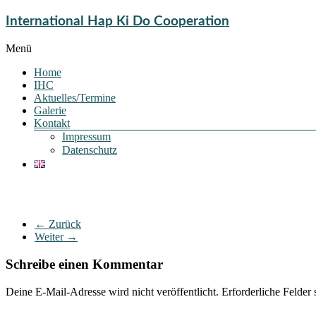
International Hap Ki Do Cooperation
Menü
Home
IHC
Aktuelles/Termine
Galerie
Kontakt
Impressum
Datenschutz
← Zurück
Weiter →
Schreibe einen Kommentar
Deine E-Mail-Adresse wird nicht veröffentlicht.
Erforderliche Felder 