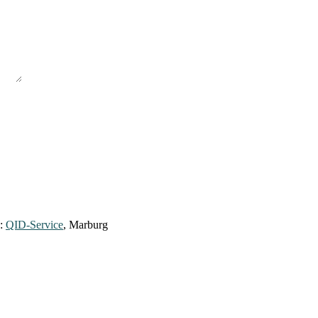
y:
QID-Service
, Marburg