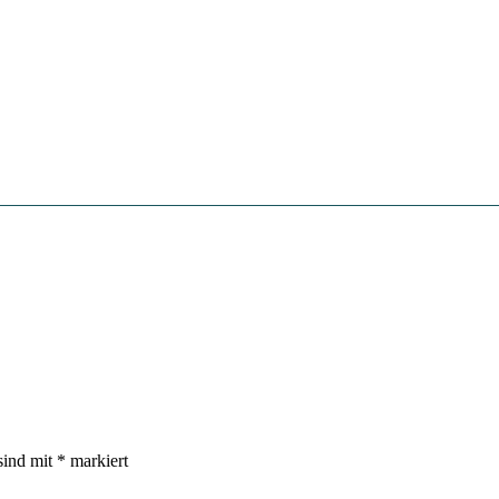
sind mit
*
markiert