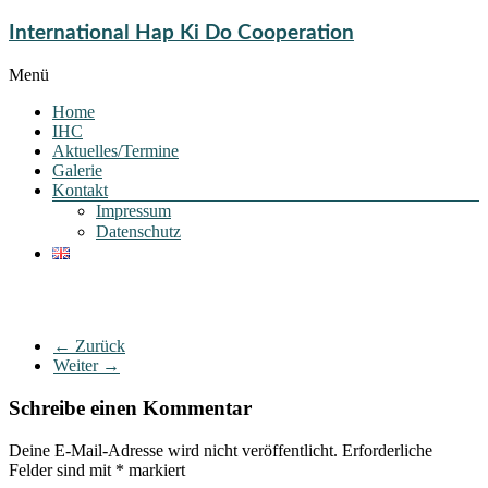
International Hap Ki Do Cooperation
Menü
Home
IHC
Aktuelles/Termine
Galerie
Kontakt
Impressum
Datenschutz
← Zurück
Weiter →
Schreibe einen Kommentar
Deine E-Mail-Adresse wird nicht veröffentlicht.
Erforderliche
Felder sind mit
*
markiert