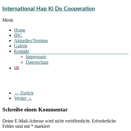
International Hap Ki Do Cooperation
Menü
Home
IHC
Aktuelles/Termine
Galerie
Kontakt
Impressum
Datenschutz
← Zurück
Weiter →
Schreibe einen Kommentar
Deine E-Mail-Adresse wird nicht veröffentlicht.
Erforderliche
Felder sind mit
*
markiert