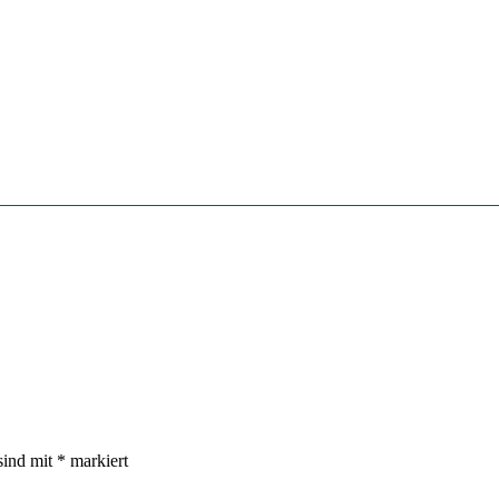
sind mit
*
markiert