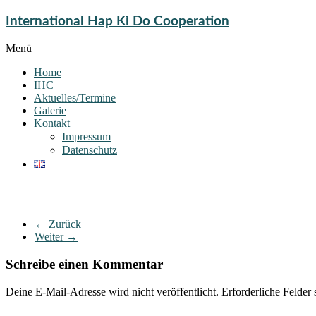
International Hap Ki Do Cooperation
Menü
Home
IHC
Aktuelles/Termine
Galerie
Kontakt
Impressum
Datenschutz
← Zurück
Weiter →
Schreibe einen Kommentar
Deine E-Mail-Adresse wird nicht veröffentlicht.
Erforderliche Felder 