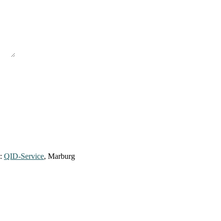
y:
QID-Service
, Marburg